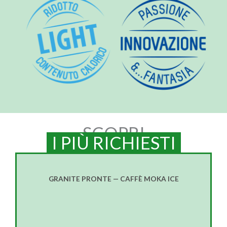
SCOPRI
I PIÙ RICHIESTI
GRANITE PRONTE — CAFFÈ MOKA ICE