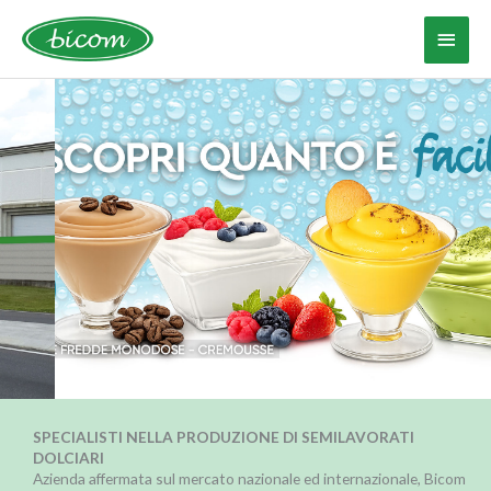
Vai
al
Menu
contenuto
princ
SPECIALISTI NELLA PRODUZIONE DI SEMILAVORATI
DOLCIARI
Azienda affermata sul mercato nazionale ed internazionale, Bicom