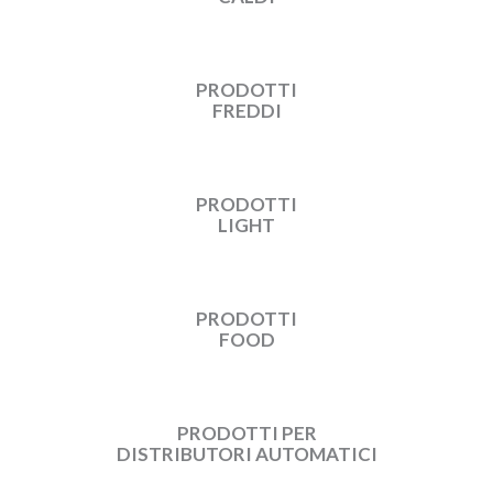
PRODOTTI
FREDDI
PRODOTTI
LIGHT
PRODOTTI
FOOD
PRODOTTI PER
DISTRIBUTORI AUTOMATICI