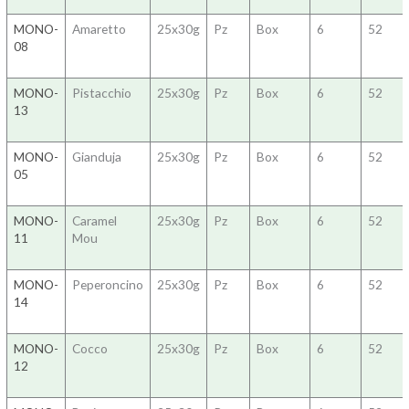
MONO-
Amaretto
25x30g
Pz
Box
6
52
08
MONO-
Pistacchio
25x30g
Pz
Box
6
52
13
MONO-
Gianduja
25x30g
Pz
Box
6
52
05
MONO-
Caramel
25x30g
Pz
Box
6
52
11
Mou
MONO-
Peperoncino
25x30g
Pz
Box
6
52
14
MONO-
Cocco
25x30g
Pz
Box
6
52
12