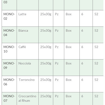
03
MONO-
Latte
25x30g
Pz
Box
6
52
02
MONO-
Bianca
25x30g
Pz
Box
6
52
04
MONO-
Caffè
25x30g
Pz
Box
6
52
10
MONO-
Nocciola
25x30g
Pz
Box
6
52
09
MONO-
Torroncino
25x30g
Pz
Box
6
52
06
MONO-
Croccantino
25x30g
Pz
Box
6
52
07
al Rhum