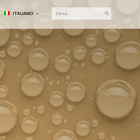
RICERCA
ITALIANO
PER: