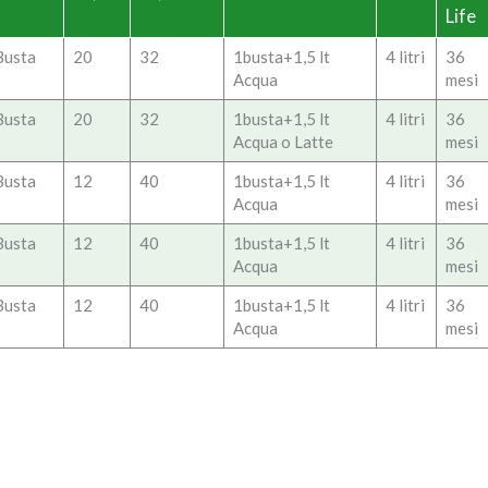
Life
Busta
20
32
1busta+1,5 lt
4 litri
36
Acqua
mesi
Busta
20
32
1busta+1,5 lt
4 litri
36
Acqua o Latte
mesi
Busta
12
40
1busta+1,5 lt
4 litri
36
Acqua
mesi
Busta
12
40
1busta+1,5 lt
4 litri
36
Acqua
mesi
Busta
12
40
1busta+1,5 lt
4 litri
36
Acqua
mesi