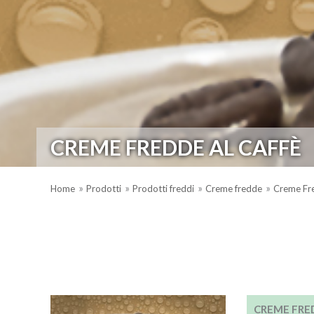
CREME FREDDE AL CAFFÈ
Home
Prodotti
Prodotti freddi
Creme fredde
Creme Fre
CREME FRE