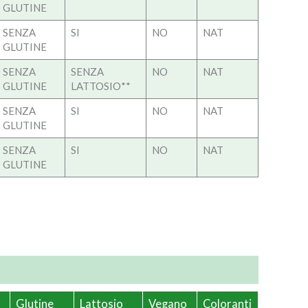
GLUTINE
SENZA
SI
NO
NAT
GLUTINE
SENZA
SENZA
NO
NAT
GLUTINE
LATTOSIO**
SENZA
SI
NO
NAT
GLUTINE
SENZA
SI
NO
NAT
GLUTINE
Glutine
Lattosio
Vegano
Coloranti