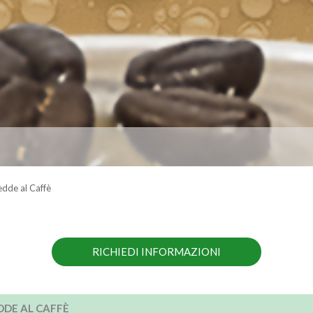
dde al Caffè
RICHIEDI INFORMAZIONI
DDE AL CAFFÈ