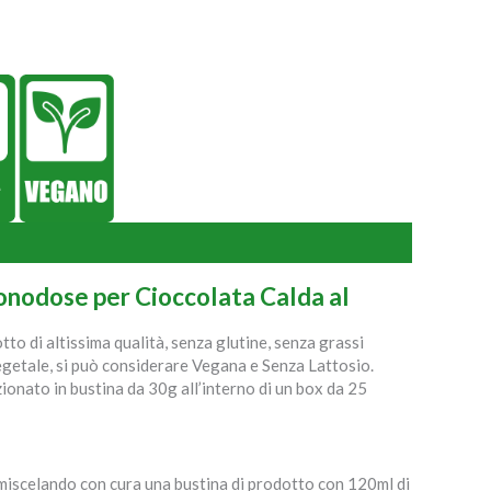
onodose per Cioccolata Calda al
to di altissima qualità, senza glutine, senza grassi
egetale, si può considerare Vegana e Senza Lattosio.
ionato in bustina da 30g all’interno di un box da 25
 miscelando con cura una bustina di prodotto con 120ml di