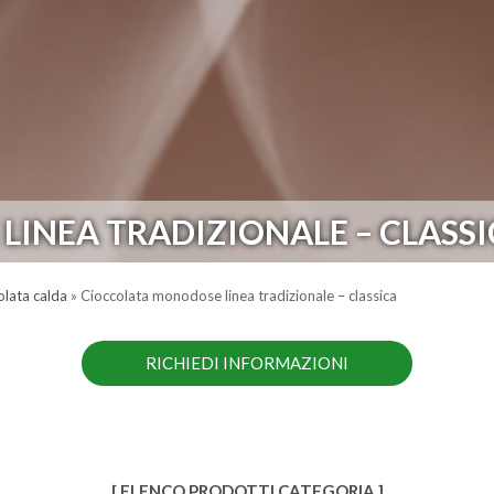
INEA TRADIZIONALE – CLASSI
olata calda
»
Cioccolata monodose linea tradizionale – classica
RICHIEDI INFORMAZIONI
[ ELENCO PRODOTTI CATEGORIA ]