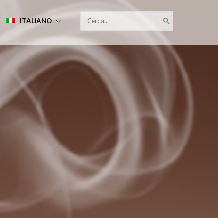
RICERCA
ITALIANO
PER: