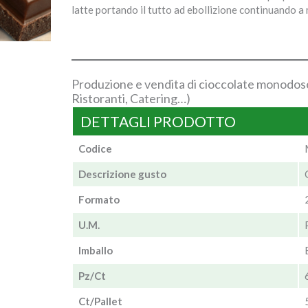
latte portando il tutto ad ebollizione continuando a
Produzione e vendita di cioccolate monodose
Ristoranti, Catering…)
DETTAGLI PRODOTTO
Codice
Descrizione gusto
Formato
U.M.
Imballo
Pz/Ct
Ct/Pallet