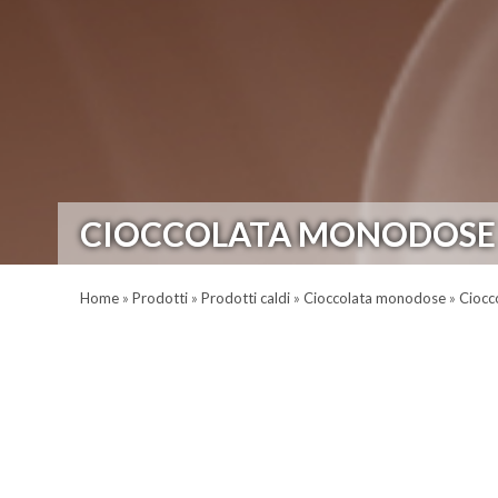
CIOCCOLATA MONODOSE L
Home
»
Prodotti
»
Prodotti caldi
»
Cioccolata monodose
»
Ciocc