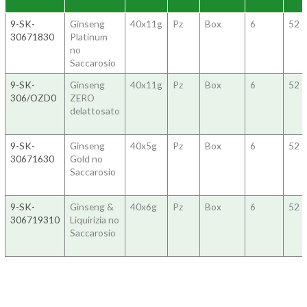
9-SK-
Ginseng
40x11g
Pz
Box
6
52
30671830
Platinum
no
Saccarosio
9-SK-
Ginseng
40x11g
Pz
Box
6
52
306/OZD0
ZERO
delattosato
9-SK-
Ginseng
40x5g
Pz
Box
6
52
30671630
Gold no
Saccarosio
9-SK-
Ginseng &
40x6g
Pz
Box
6
52
306719310
Liquirizia no
Saccarosio