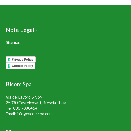
Note Legali-
Sitemap
Privacy Policy
Cookie Policy
Bicom Spa
Via del Lavoro 57/59
25030 Castelcovati, Brescia, Italia
Tel:
030 7080454
Email:
info@bicomspa.com