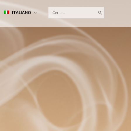
RICERCA
ITALIANO
PER: