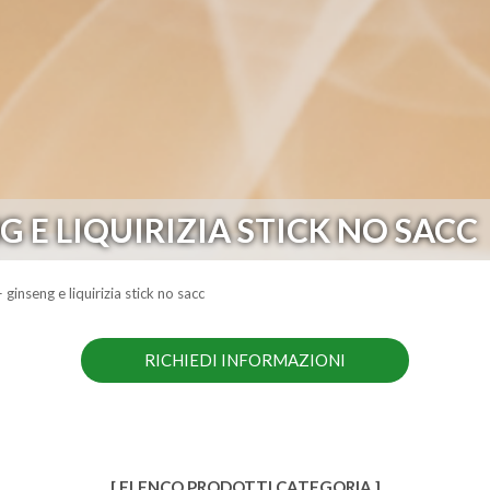
 E LIQUIRIZIA STICK NO SACC
 ginseng e liquirizia stick no sacc
RICHIEDI INFORMAZIONI
[ ELENCO PRODOTTI CATEGORIA ]