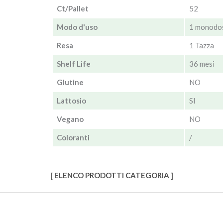
Ct/Pallet
52
Modo d'uso
1 monodos
Resa
1 Tazza
Shelf Life
36 mesi
Glutine
NO
Lattosio
SI
Vegano
NO
Coloranti
/
[ ELENCO PRODOTTI CATEGORIA ]