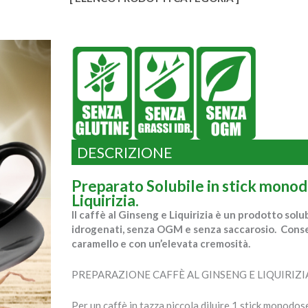
DESCRIZIONE
Preparato Solubile in stick monodo
Liquirizia.
Il caffè al Ginseng e Liquirizia è un prodotto solu
idrogenati, senza OGM e senza saccarosio. Conse
caramello e con un’elevata cremosità.
PREPARAZIONE CAFFÈ AL GINSENG E LIQUIRIZI
Per un caffè in tazza piccola diluire 1 stick monodos