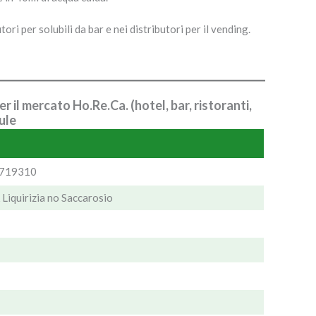
ori per solubili da bar e nei distributori per il vending.
 il mercato Ho.Re.Ca. (hotel, bar, ristoranti,
ule
6719310
Liquirizia no Saccarosio