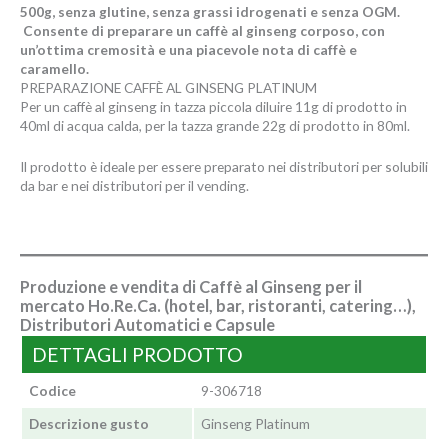
500g, senza glutine, senza grassi idrogenati e senza OGM.
Consente di preparare un caffè al ginseng corposo, con
un’ottima cremosità e una piacevole nota di caffè e
caramello.
PREPARAZIONE CAFFÈ AL GINSENG PLATINUM
Per un caffè al ginseng in tazza piccola diluire 11g di prodotto in
40ml di acqua calda, per la tazza grande 22g di prodotto in 80ml.
Il prodotto è ideale per essere preparato nei distributori per solubili
da bar e nei distributori per il vending.
Produzione e vendita di Caffè al Ginseng per il
mercato Ho.Re.Ca. (hotel, bar, ristoranti, catering…),
Distributori Automatici e Capsule
DETTAGLI PRODOTTO
Codice
9-306718
Descrizione gusto
Ginseng Platinum