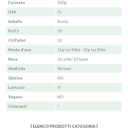
Formato
500g
U.M.
Pz
Imballo
Busta
Pz/Ct
20
Ct/Pallet
32
Modo d'uso
11g taz 40ml - 22g taz 80ml
Resa
circa 46/ 23 tazze
Shelf Life
36 mesi
Glutine
NO
Lattosio
SI
Vegano
NO
Coloranti
/
[ ELENCO PRODOTTI CATEGORIA ]