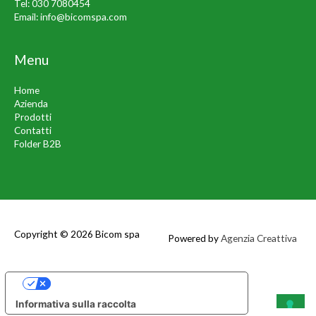
Tel:
030 7080454
Email:
info@bicomspa.com
Menu
Home
Azienda
Prodotti
Contatti
Folder B2B
Copyright © 2026
Bicom spa
Powered by
Agenzia Creattiva
Le tue preferenze relative alla privacy
Informativa sulla raccolta