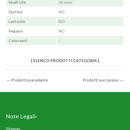
Shelf Life
36 mesi
Glutine
NO
Lattosio
NO
Vegano
NO
Coloranti
/
[ ELENCO PRODOTTI CATEGORIA ]
←
Prodotti precedente
Prodotti successivo
→
Note Legali-
Sitemap