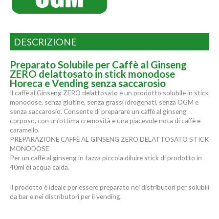
DESCRIZIONE
Preparato Solubile per Caffè al Ginseng
ZERO delattosato in stick monodose
Horeca e Vending senza saccarosio
Il caffè al Ginseng ZERO delattosato è un prodotto solubile in stick
monodose, senza glutine, senza grassi idrogenati, senza OGM e
senza saccarosio. Consente di preparare un caffè al ginseng
corposo, con un’ottima cremosità e una piacevole nota di caffè e
caramello.
PREPARAZIONE CAFFÈ AL GINSENG ZERO DELATTOSATO STICK
MONODOSE
Per un caffè al ginseng in tazza piccola diluire stick di prodotto in
40ml di acqua calda.
Il prodotto è ideale per essere preparato nei distributori per solubili
da bar e nei distributori per il vending.