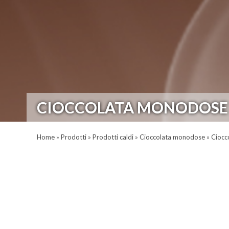
CIOCCOLATA MONODOSE L
Home
»
Prodotti
»
Prodotti caldi
»
Cioccolata monodose
»
Ciocc