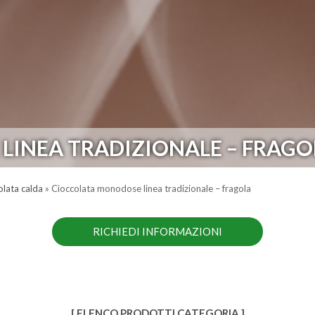
INEA TRADIZIONALE – FRAGO
olata calda
»
Cioccolata monodose linea tradizionale – fragola
RICHIEDI INFORMAZIONI
[ ELENCO PRODOTTI CATEGORIA ]