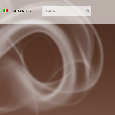
RICERCA
ITALIANO
PER: