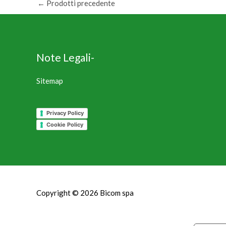
←
Prodotti precedente
Note Legali-
Sitemap
Privacy Policy
Cookie Policy
Copyright © 2026
Bicom spa