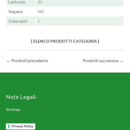
Lattosio
SI
Vegano
NO
Coloranti
/
[ ELENCO PRODOTTI CATEGORIA ]
←
Prodotti precedente
Prodotti successivo
→
Note Legali-
Sitemap
Privacy Policy