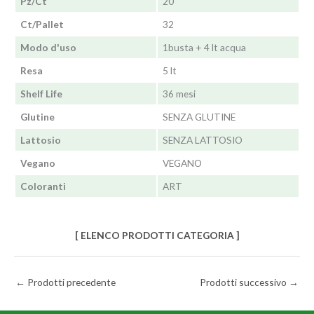
Pz/Ct
20
Ct/Pallet
32
Modo d'uso
1busta + 4 lt acqua
Resa
5 lt
Shelf Life
36 mesi
Glutine
SENZA GLUTINE
Lattosio
SENZA LATTOSIO
Vegano
VEGANO
Coloranti
ART
[ ELENCO PRODOTTI CATEGORIA ]
←
Prodotti precedente
Prodotti successivo
→