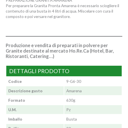
PREPARAZIONE GRANITA AMARENA
Per preparare la Granita Pronta Amarena è necessario sciogliere il
contenuto di una busta in 4 litri di acqua. Miscelare con cura il
composto e poi versare nel granitore.
Produzione e vendita di preparati in polvere per
Granite destinate al mercato Ho.Re.Ca (Hotel, Bar,
Ristoranti, Catering…)
DETTAGLI PRODOTTO
Codice
9-G6-30
Descrizione gusto
Amarena
Formato
630g
U.M.
Pz
Imballo
Busta