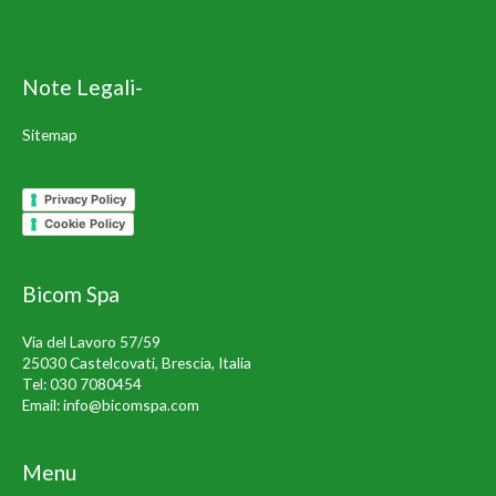
Note Legali-
Sitemap
Privacy Policy
Cookie Policy
Bicom Spa
Via del Lavoro 57/59
25030 Castelcovati, Brescia, Italia
Tel:
030 7080454
Email:
info@bicomspa.com
Menu