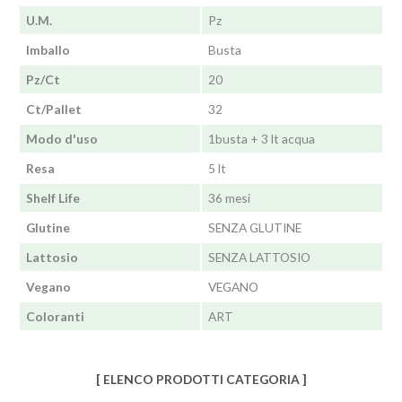
U.M.
Pz
Imballo
Busta
Pz/Ct
20
Ct/Pallet
32
Modo d'uso
1busta + 3 lt acqua
Resa
5 lt
Shelf Life
36 mesi
Glutine
SENZA GLUTINE
Lattosio
SENZA LATTOSIO
Vegano
VEGANO
Coloranti
ART
[ ELENCO PRODOTTI CATEGORIA ]