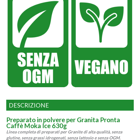
DESCRIZIONE
Preparato in polvere per Granita Pronta
Caffè Moka Ice 630g
Linea completa di preparati per Granite di alta qualità, senza
glutine, senza grassi idrogenati, senza lattosio e senza OGM.