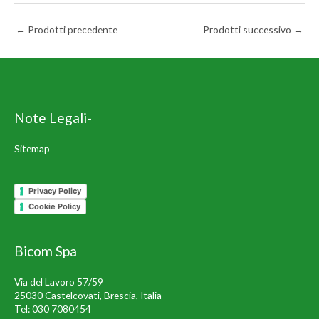
←
Prodotti precedente
Prodotti successivo
→
Note Legali-
Sitemap
Privacy Policy
Cookie Policy
Bicom Spa
Via del Lavoro 57/59
25030 Castelcovati, Brescia, Italia
Tel:
030 7080454