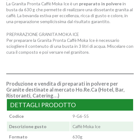
La Granita Pronta Caffè Moka Ice è un
preparato in polvere
in
busta da 630 g che permette di realizzare una dissetante granita al
caffè. La bevanda estiva per eccellenza, ricca di gusto e colore, in
una preparazione semplicissima dal risultato garantito.
PREPARAZIONE GRANITA MOKA ICE
Per preparare la Granita Pronta Caffè Moka Ice è necessario
sciogliere il contenuto di una busta in 3 litri di acqua. Miscelare con
cura il composto e poi versare nel granitore.
Produzione e vendita di preparati in polvere per
Granite destinate al mercato Ho.Re.Ca (Hotel, Bar,
Ristoranti, Catering…)
DETTAGLI PRODOTTO
Codice
9-G6-55
Descrizione gusto
Caffè Moka Ice
Formato
630g