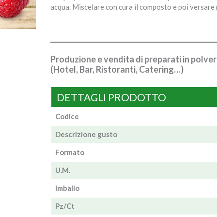
acqua. Miscelare con cura il composto e poi versare 
Produzione e vendita di preparati in polve
(Hotel, Bar, Ristoranti, Catering…)
DETTAGLI PRODOTTO
Codice
Descrizione gusto
Formato
U.M.
Imballo
Pz/Ct