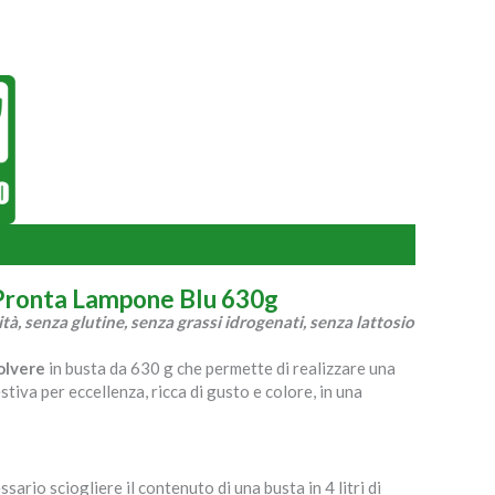
 Pronta Lampone Blu 630g
tà, senza glutine, senza grassi idrogenati, senza lattosio
olvere
in busta da 630 g che permette di realizzare una
tiva per eccellenza, ricca di gusto e colore, in una
rio sciogliere il contenuto di una busta in 4 litri di