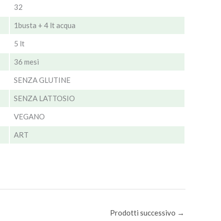
32
1busta + 4 lt acqua
5 lt
36 mesi
SENZA GLUTINE
SENZA LATTOSIO
VEGANO
ART
Prodotti successivo
→