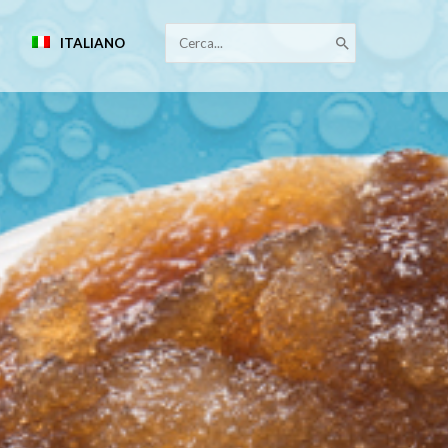
RICERCA
ITALIANO
PER: