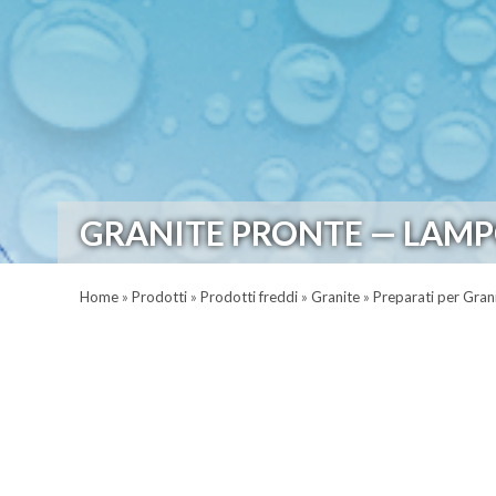
GRANITE PRONTE — LAMP
Home
»
Prodotti
»
Prodotti freddi
»
Granite
»
Preparati per Gran