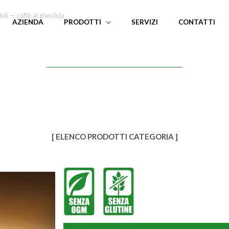
ili — caffè al gianduja
AZIENDA
PRODOTTI
SERVIZI
CONTATTI
RICHIEDI INFORMAZIONI
[ ELENCO PRODOTTI CATEGORIA ]