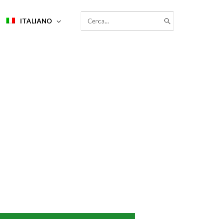
RICERCA
ITALIANO
PER: