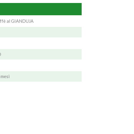
ffè al GIANDUJA
O
 mesi