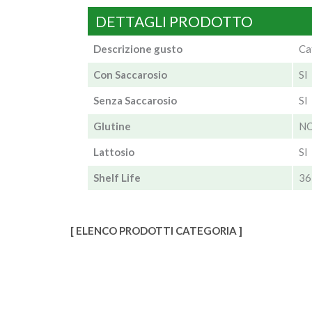
DETTAGLI PRODOTTO
Descrizione gusto
Ca
Con Saccarosio
SI
Senza Saccarosio
SI
Glutine
N
Lattosio
SI
Shelf Life
36
[ ELENCO PRODOTTI CATEGORIA ]