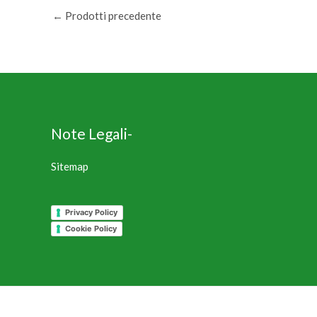
←
Prodotti precedente
Note Legali-
Sitemap
Privacy Policy
Cookie Policy