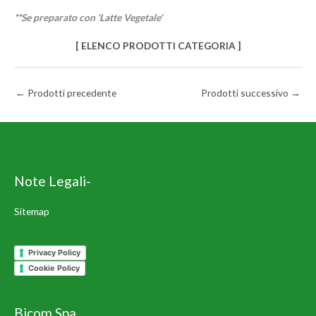
**Se preparato con 'Latte Vegetale'
[ ELENCO PRODOTTI CATEGORIA ]
←
Prodotti precedente
Prodotti successivo
→
Note Legali-
Sitemap
Privacy Policy
Cookie Policy
Bicom Spa