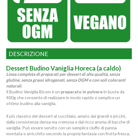
DESCRIZIONE
Dessert Budino Vaniglia Horeca (a caldo)
Linea completa di preparati per dessert di alta qualità, senza
glutine, senza grassi idrogenati, senza OGM e con soli coloranti
naturali.
Il Budino Vaniglia Bicom è un
preparato in polvere
in buste da
400g che consente di realizzare in modo rapido e semplice un
ottimo budino alla vaniglia.
Il più classico dei dessert al cucchiaio, amato dai grandi e piccini,
dalla consistenza densa ma cremosa e dal ricco aroma di bacche di
vaniglia. Può essere servito con un semplice ciuffo di panna
montata o arricchito secondo la propria fantasia con frutta fresca,