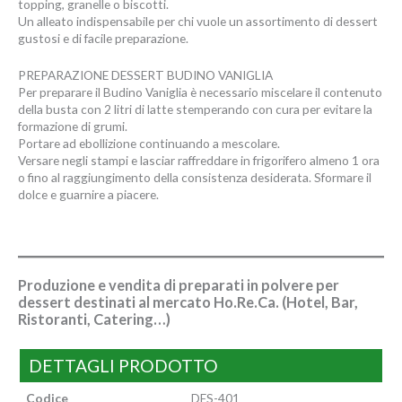
topping, granelle o biscotti.
Un alleato indispensabile per chi vuole un assortimento di dessert
gustosi e di facile preparazione.
PREPARAZIONE DESSERT BUDINO VANIGLIA
Per preparare il Budino Vaniglia è necessario miscelare il contenuto
della busta con 2 litri di latte stemperando con cura per evitare la
formazione di grumi.
Portare ad ebollizione continuando a mescolare.
Versare negli stampi e lasciar raffreddare in frigorifero almeno 1 ora
o fino al raggiungimento della consistenza desiderata. Sformare il
dolce e guarnire a piacere.
Produzione e vendita di preparati in polvere per
dessert destinati al mercato Ho.Re.Ca. (Hotel, Bar,
Ristoranti, Catering…)
DETTAGLI PRODOTTO
Codice
DES-401