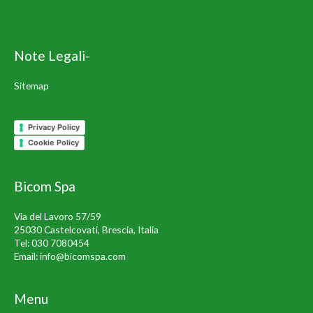
Note Legali-
Sitemap
Privacy Policy
Cookie Policy
Bicom Spa
Via del Lavoro 57/59
25030 Castelcovati, Brescia, Italia
Tel:
030 7080454
Email:
info@bicomspa.com
Menu