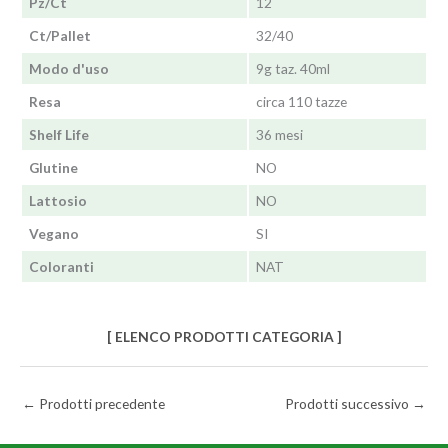
Pz/Ct
12
Ct/Pallet
32/40
Modo d'uso
9g taz. 40ml
Resa
circa 110 tazze
Shelf Life
36 mesi
Glutine
NO
Lattosio
NO
Vegano
SI
Coloranti
NAT
[ ELENCO PRODOTTI CATEGORIA ]
←
Prodotti precedente
Prodotti successivo
→